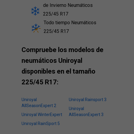
de Invierno Neumáticos
225/45 R17
Todo tiempo Neumáticos
225/45 R17
Compruebe los modelos de
neumáticos Uniroyal
disponibles en el tamaño
225/45 R17:
Uniroyal
Uniroyal Rainsport 3
AllSeasonExpert 2
Uniroyal
Uniroyal WinterExpert
AllSeasonExpert 3
Uniroyal RainSport 5