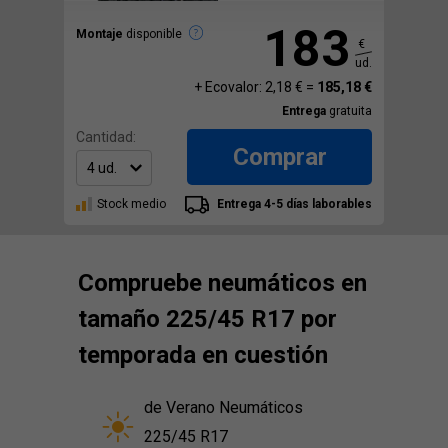
183
Montaje
disponible
€
ud.
+ Ecovalor: 2,18 € =
185,18 €
Entrega
gratuita
Cantidad:
Comprar
Stock medio
Entrega 4-5 días laborables
Compruebe neumáticos en
tamaño 225/45 R17 por
temporada en cuestión
de Verano Neumáticos
225/45 R17