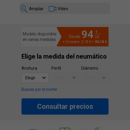
Ampliar
Vídeo
94
€
Modelo disponible
Desde
ud.
en varias medidas
+ Ecovalor: 2,18 € =
96,18 €
Elige la medida del neumático
Anchura
Perfil
Diámetro
Buscar por el coche
Consultar precios