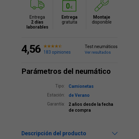
Entrega
Entrega
Montaje
2 días
gratuita
disponible
laborables
4,56
Test neumáticos
183 opiniones
Ver resultados
Parámetros del neumático
Tipo:
Camionetas
Estación:
de Verano
Garantía:
2 años desde la fecha
de compra
Descripción del producto