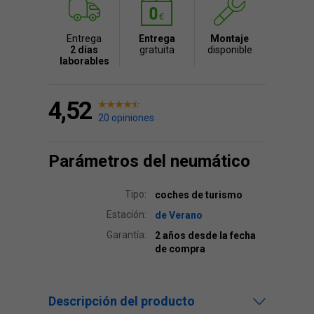
Entrega
Entrega
Montaje
2 días
gratuita
disponible
laborables
4,52
20 opiniones
Parámetros del neumático
Tipo:
coches de turismo
Estación:
de Verano
Garantía:
2 años desde la fecha
de compra
Descripción del producto