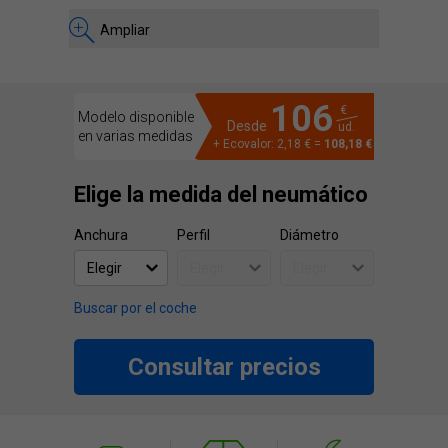
Ampliar
106
€
Modelo disponible
Desde
ud.
en varias medidas
+ Ecovalor: 2,18 € =
108,18 €
Elige la medida del neumático
Anchura
Perfil
Diámetro
Buscar por el coche
Consultar precios