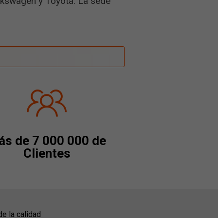
lkswagen y Toyota. La sede
s de 7 000 000 de
Clientes
de la calidad