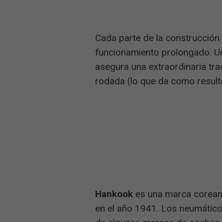
Cada parte de la construcción
funcionamiento prolongado. Un
asegura una extraordinaria tra
rodada (lo que da como resul
Hankook
es una marca coreana
en el año 1941. Los neumático