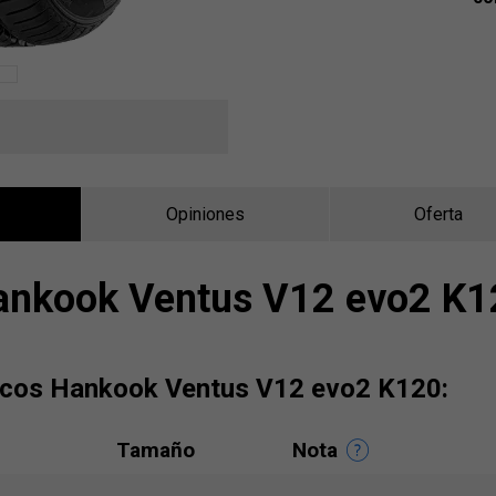
Opiniones
Oferta
ankook Ventus V12 evo2 K1
ticos Hankook Ventus V12 evo2 K120:
Tamaño
Nota