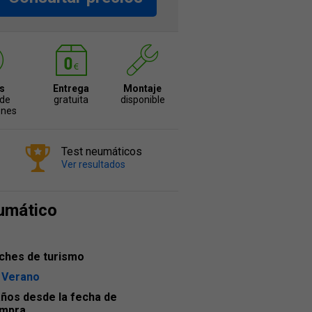
s
Entrega
Montaje
 de
gratuita
disponible
ones
Test neumáticos
Ver resultados
umático
ches de turismo
 Verano
años desde la fecha de
mpra