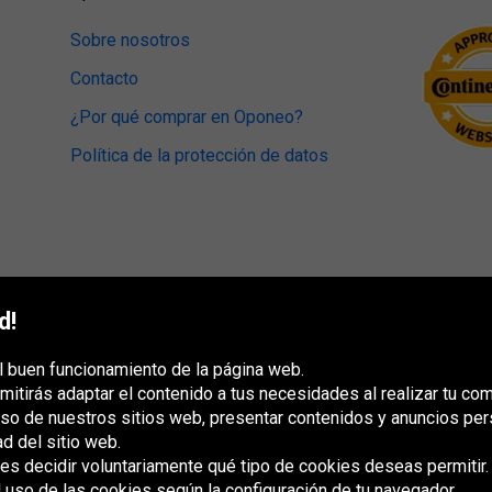
Sobre nosotros
Contacto
¿Por qué comprar en Oponeo?
Política de la protección de datos
d!
l buen funcionamiento de la página web.
mitirás adaptar el contenido a tus necesidades al realizar tu co
uso de nuestros sitios web, presentar contenidos y anuncios per
ad del sitio web.
s decidir voluntariamente qué tipo de cookies deseas permitir.
l uso de las cookies según la configuración de tu navegador.