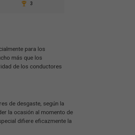
3
ialmente para los
ucho más que los
ridad de los conductores
res de desgaste, según la
der la ocasión al momento de
pecial difiere eficazmente la