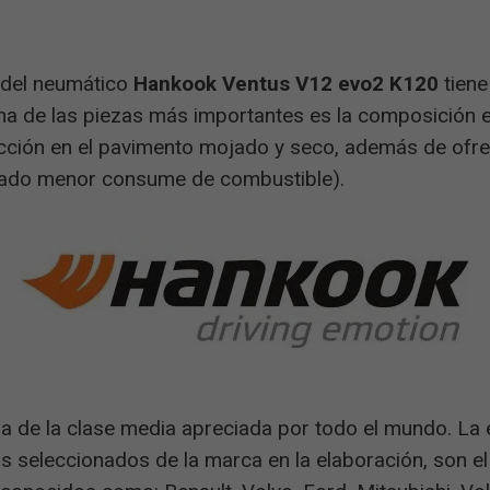
 del neumático
Hankook Ventus V12 evo2 K120
tiene
a de las piezas más importantes es la composición e
cción en el pavimento mojado y seco, además de ofrec
tado menor consume de combustible).
 de la clase media apreciada por todo el mundo. La 
s seleccionados de la marca en la elaboración, son e