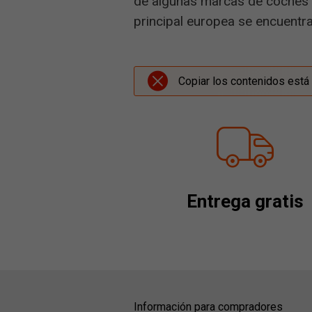
de algunas marcas de coches c
principal europea se encuentr
Copiar los contenidos está 
Entrega gratis
Información para compradores