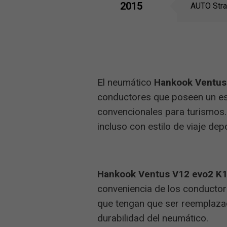
2015
AUTO Stra
El neumático
Hankook Ventus
conductores que poseen un es
convencionales para turismos.
incluso con estilo de viaje depo
Hankook Ventus V12 evo2 K
conveniencia de los conducto
que tengan que ser reemplazado
durabilidad del neumático.