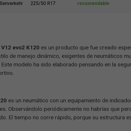
ßenverkehr
225/50 R17
recomendable
 V12 evo2 K120
es un producto que fue creado espec
tilo de manejo dinámico, exigentes de neumáticos m
 Este modelo ha sido elaborado pensando en la segu
rtivo.
120
es un neumático con un equipamiento de indicado
res. Observándolo periódicamente no habrías que per
. El tiempo no corre rápido, porque su estructura es