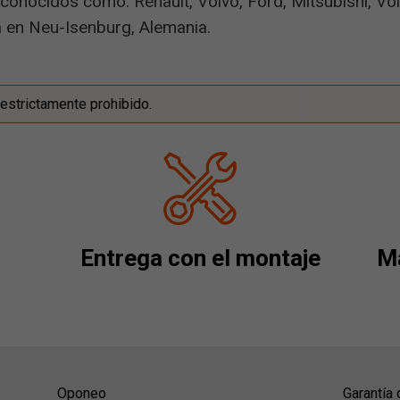
onocidos como: Renault, Volvo, Ford, Mitsubishi, Vo
a en Neu-Isenburg, Alemania.
estrictamente prohibido.
Entrega con el montaje
Má
Oponeo
Garantía 