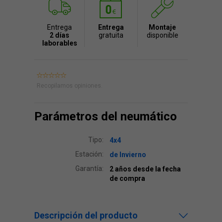
Entrega
Entrega
Montaje
2 días
gratuita
disponible
laborables
Recopilamos opiniones.
Parámetros del neumático
Tipo:
4x4
Estación:
de Invierno
Garantía:
2 años desde la fecha
de compra
Descripción del producto