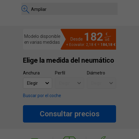
Ampliar
182
€
Modelo disponible
Desde
ud.
en varias medidas
+ Ecovalor: 2,18 € =
184,18 €
Elige la medida del neumático
Anchura
Perfil
Diámetro
Buscar por el coche
Consultar precios