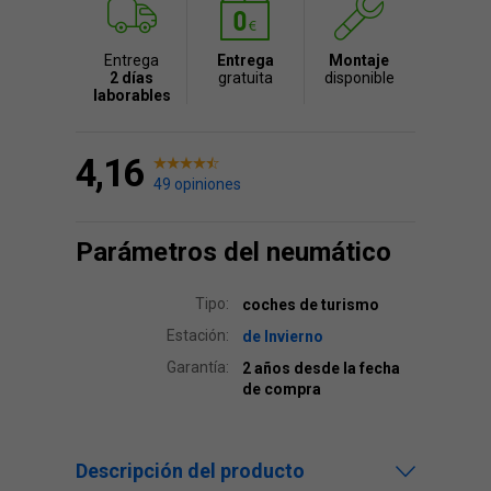
Entrega
Entrega
Montaje
2 días
gratuita
disponible
laborables
4,16
49 opiniones
Parámetros del neumático
Tipo:
coches de turismo
Estación:
de Invierno
Garantía:
2 años desde la fecha
de compra
Descripción del producto