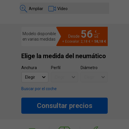
Ampliar
Vídeo
56
€
Modelo disponible
Desde
ud.
en varias medidas
+ Ecovalor: 2,18 € =
58,18 €
Elige la medida del neumático
Anchura
Perfil
Diámetro
Buscar por el coche
Consultar precios