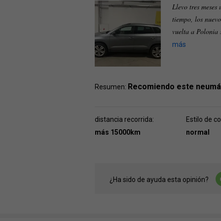
Llevo tres meses 
tiempo, los nuevo
vuelta a Polonia
más
Recomiendo este neumá
Resumen:
distancia recorrida:
Estilo de c
más 15000km
normal
¿Ha sido de ayuda esta opinión?