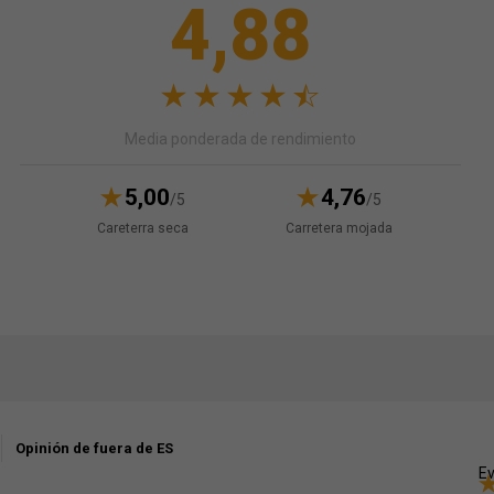
4,88
Media ponderada de rendimiento
5,00
4,76
/5
/5
Careterra seca
Carretera mojada
Opinión de fuera de ES
Ev