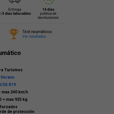
Entrega
14 días
2-3 días laborables
política de
devoluciones
Test neumáticos
Ver resultados
umático
ra Turismos
 Verano
5/55 R19
= max 240 km/h
5
= max 925 kg
forzados
rde de protección