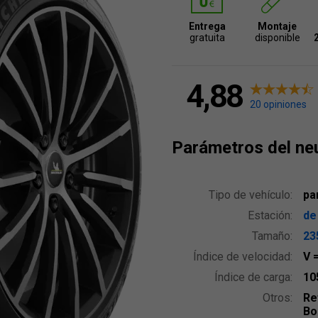
Entrega
Montaje
gratuita
disponible
4,88
20 opiniones
Parámetros del ne
Tipo de vehículo:
pa
Estación:
de
Tamaño:
23
Índice de velocidad:
V
Índice de carga:
10
Otros:
Re
Bo