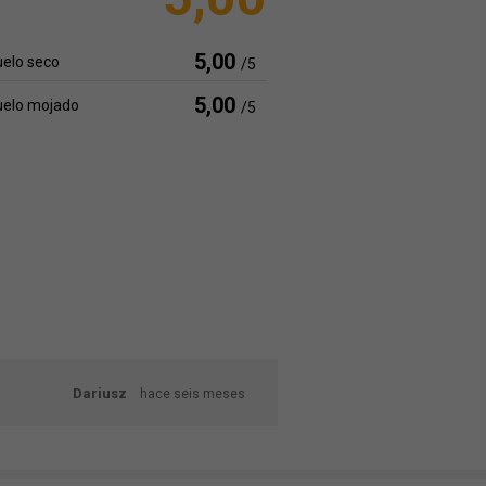
5,00
elo seco
/5
5,00
uelo mojado
/5
Dariusz
hace seis meses