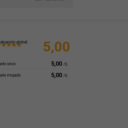
5,00
aluación global:
5,00
elo seco
/5
5,00
uelo mojado
/5