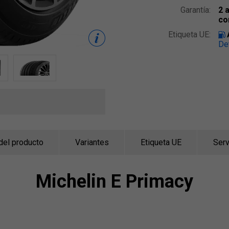
Garantía:
2 
co
Etiqueta UE:
De
del producto
Variantes
Etiqueta UE
Serv
Michelin
E Primacy