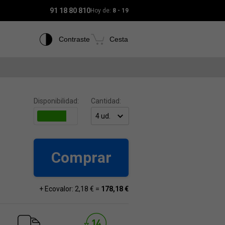
91 18 80 810
Hoy de:
8 - 19
Contraste
Cesta
Disponibilidad:
Cantidad:
Comprar
+ Ecovalor: 2,18 € =
178,18 €