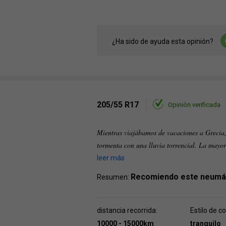
¿Ha sido de ayuda esta opinión?
205/55 R17
Opinión verificada
Mientras viajábamos de vacaciones a Grecia,
tormenta con una lluvia torrencial. La mayor
leer más
Recomiendo este neumá
Resumen:
distancia recorrida:
Estilo de c
10000 - 15000km
tranquilo