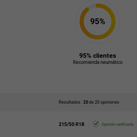
95%
95% clientes
Recomienda neumático
Resultados :
20
de 20 opiniones
215/50 R18
Opinión verificada