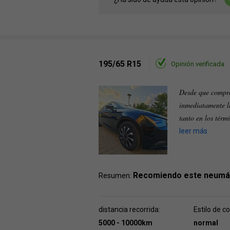
195/65 R15
Opinión verificada
Desde que compré
inmediatamente la
tanto en los térm
leer más
Recomiendo este neumá
Resumen:
distancia recorrida:
Estilo de c
5000 - 10000km
normal