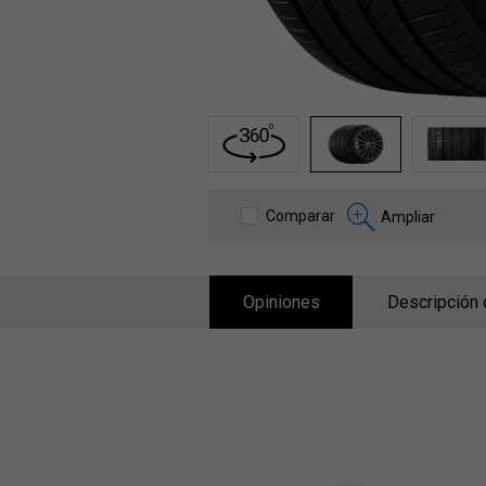
1
2
3
Comparar
Ampliar
Opiniones
Descripción 