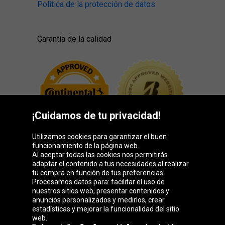
Política de la protección de datos
Garantía de la calidad
¡Cuidamos de tu privacidad!
Utilizamos cookies para garantizar el buen
funcionamiento de la página web.
Al aceptar todas las cookies nos permitirás
adaptar el contenido a tus necesidades al realizar
Grupo Oponeo
tu compra en función de tus preferencias.
Procesamos datos para: facilitar el uso de
nuestros sitios web, presentar contenidos y
anuncios personalizados y medirlos, crear
estadísticas y mejorar la funcionalidad del sitio
Belgique
Česká
Deutschland
Éire
web.
republika