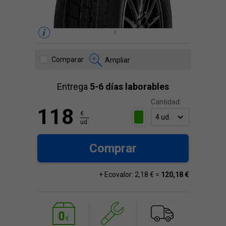
Comparar
Ampliar
Entrega
5-6 días laborables
Cantidad:
118
€
ud.
Comprar
+ Ecovalor: 2,18 € =
120,18 €