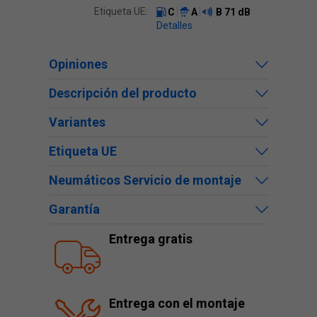
Etiqueta UE:
C
A
B
71 dB
Detalles
Opiniones
Descripción del producto
Variantes
Etiqueta UE
Neumáticos Servicio de montaje
Garantía
Entrega gratis
Entrega con el montaje