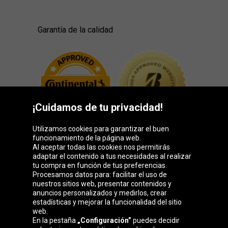
Garantía de la calidad
¡Cuidamos de tu privacidad!
Utilizamos cookies para garantizar el buen
funcionamiento de la página web.
Al aceptar todas las cookies nos permitirás
adaptar el contenido a tus necesidades al realizar
Grupo Oponeo
tu compra en función de tus preferencias.
Procesamos datos para: facilitar el uso de
nuestros sitios web, presentar contenidos y
anuncios personalizados y medirlos, crear
estadísticas y mejorar la funcionalidad del sitio
Belgique
Česká
Deutschland
Éire
web.
republika
En la pestaña
„Configuración”
puedes decidir