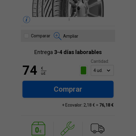
Comparar
Ampliar
Entrega
3-4 días laborables
Cantidad:
74
€
ud.
Comprar
+ Ecovalor: 2,18 € =
76,18 €