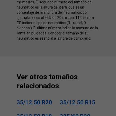
milímetros. El segundo número del tamaño del
neumático es la altura del perfil que es un
porcentaje de la anchura del neumático; por
ejemplo, 55 es el 55% de 205, o sea, 112,75 mm.
"R" indica el tipo de neumático (R - radial, D -
diagonal). El último número indica la anchura de la
llanta en pulgadas. Conocer el tamaño de su
neumático es esencial a la hora de comprarlo.
Ver otros tamaños
relacionados
35/12.50 R20
35/12.50 R15