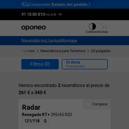
Compruebe
Estado del pedido
Ctrl
M
91 18 80 810
Hoy de:
8 - 19
Contraste
Cesta
Neumáticos
Llantas
Montaje
Oponeo
Neumáticos para Turismos
20 pulgadas
295/65
Ordena
Filtros
(0)
Popularidad
Hemos encontrado
2
neumáticos al precio de
261 €
a
340 €
Comparar
Radar
Renegade RT+
295/65 R20
121/118
Q