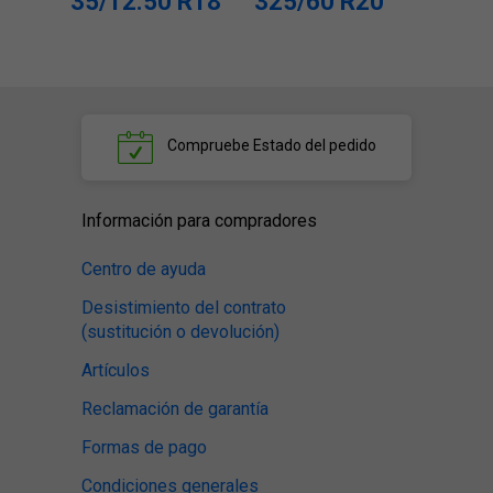
35/12.50 R18
325/60 R20
Compruebe
Estado del pedido
Información para compradores
Centro de ayuda
Desistimiento del contrato
(sustitución o devolución)
Artículos
Reclamación de garantía
Formas de pago
Condiciones generales