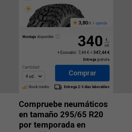
3,80
1 opinión
340
Montaje
disponible
€
ud.
+ Ecovalor: 7,44 € =
347,44 €
Entrega
gratuita
Cantidad:
Comprar
Stock medio
Entrega 2-3 días laborables
Compruebe neumáticos
en tamaño 295/65 R20
por temporada en