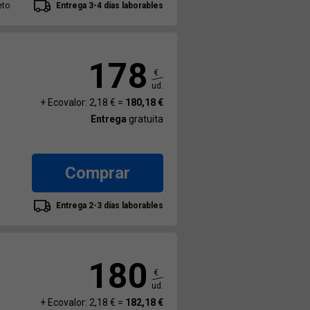
eto
Entrega 3-4 días laborables
178
€
ud.
+ Ecovalor: 2,18 € =
180,18 €
Entrega
gratuita
Comprar
Entrega 2-3 días laborables
180
€
ud.
+ Ecovalor: 2,18 € =
182,18 €