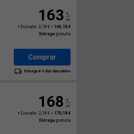
163
€
ud.
+ Ecovalor: 2,18 € =
165,18 €
Entrega
gratuita
Comprar
Entrega 4-5 días laborables
168
€
ud.
+ Ecovalor: 2,18 € =
170,18 €
Entrega
gratuita