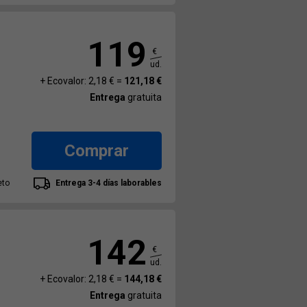
119
€
ud.
+ Ecovalor: 2,18 € =
121,18 €
Entrega
gratuita
Comprar
eto
Entrega 3-4 días laborables
142
€
ud.
+ Ecovalor: 2,18 € =
144,18 €
Entrega
gratuita