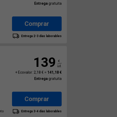
Entrega
gratuita
Comprar
Entrega 2-3 días laborables
139
€
ud.
+ Ecovalor: 2,18 € =
141,18 €
Entrega
gratuita
Comprar
eto
Entrega 3-4 días laborables