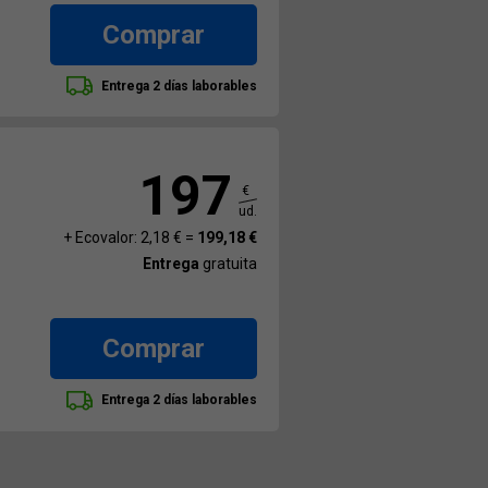
Comprar
Entrega 2 días laborables
197
€
ud.
+ Ecovalor: 2,18 € =
199,18 €
Entrega
gratuita
Comprar
Entrega 2 días laborables