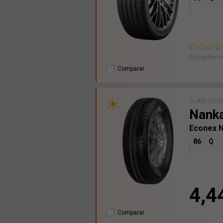
Recopilamos
Comparar
CLASE ECO
Nank
Econex 
86
Q
4,4
Comparar