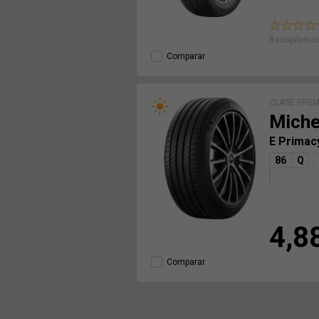
Recopilamos
Comparar
CLASE PRE
Miche
E Prima
86
Q
4,8
Comparar