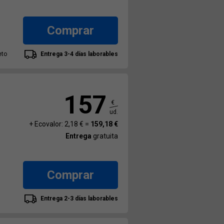
Comprar
eto
Entrega 3-4 días laborables
157
€
ud.
+ Ecovalor: 2,18 € =
159,18 €
Entrega
gratuita
Comprar
Entrega 2-3 días laborables