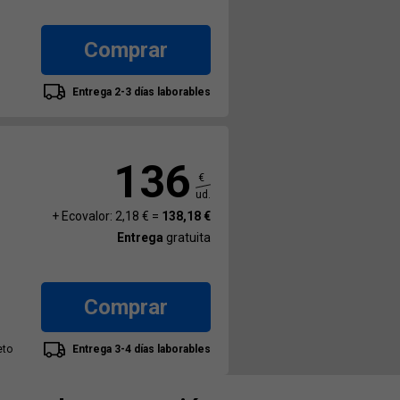
Comprar
Entrega 2-3 días laborables
136
€
ud.
+ Ecovalor: 2,18 € =
138,18 €
Entrega
gratuita
Comprar
eto
Entrega 3-4 días laborables