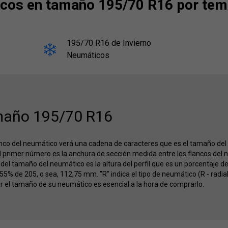
os en tamaño 195/70 R16 por tem
195/70 R16 de Invierno
Neumáticos
año 195/70 R16
lanco del neumático verá una cadena de caracteres que es el tamaño de
 primer número es la anchura de sección medida entre los flancos del 
el tamaño del neumático es la altura del perfil que es un porcentaje d
 55% de 205, o sea, 112,75 mm. "R" indica el tipo de neumático (R - radial,
r el tamaño de su neumático es esencial a la hora de comprarlo.