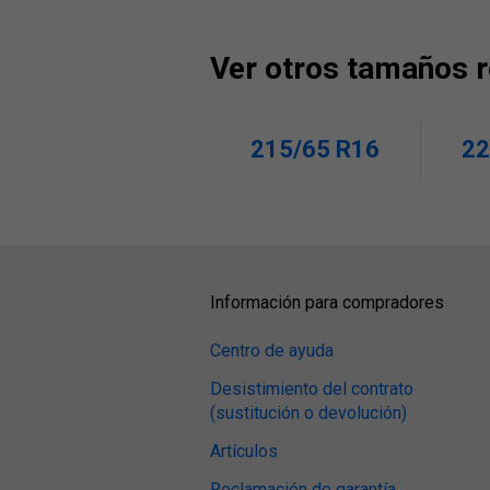
Ver otros tamaños 
215/65 R16
22
Información para compradores
Centro de ayuda
Desistimiento del contrato
(sustitución o devolución)
Artículos
Reclamación de garantía