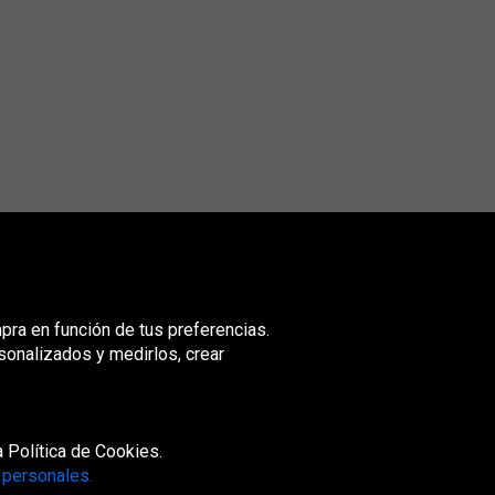
mpra en función de tus preferencias.
sonalizados y medirlos, crear
nited
ingdom
 Política de Cookies.
 personales.