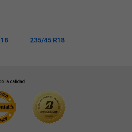
R18
235/45 R18
de la calidad