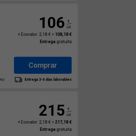
106
€
ud.
+ Ecovalor: 2,18 € =
108,18 €
Entrega
gratuita
Comprar
eto
Entrega 3-4 días laborables
215
€
ud.
+ Ecovalor: 2,18 € =
217,18 €
Entrega
gratuita