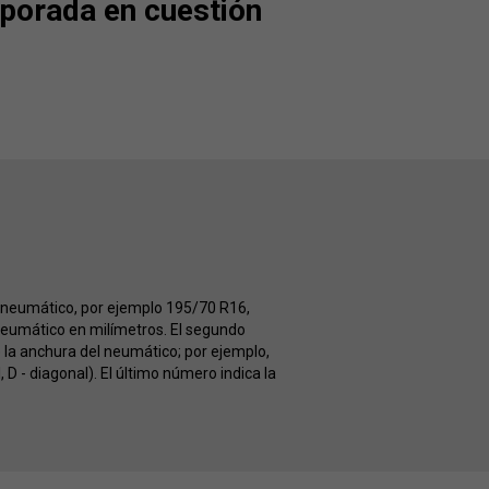
porada en cuestión
l neumático, por ejemplo 195/70 R16,
neumático en milímetros. El segundo
e la anchura del neumático; por ejemplo,
 D - diagonal). El último número indica la