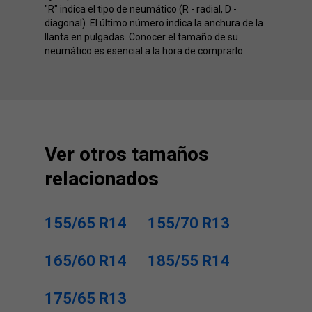
"R" indica el tipo de neumático (R - radial, D -
diagonal). El último número indica la anchura de la
llanta en pulgadas. Conocer el tamaño de su
neumático es esencial a la hora de comprarlo.
Ver otros tamaños
relacionados
155/65 R14
155/70 R13
165/60 R14
185/55 R14
175/65 R13