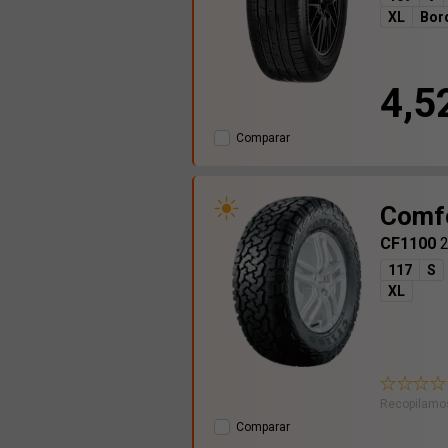
XL
Bor
4,5
Comparar
Comf
CF1100
117
S
XL
Recopilamos
Comparar