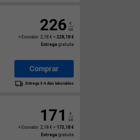
226
€
ud.
+ Ecovalor: 2,18 € =
228,18 €
Entrega
gratuita
Comprar
Entrega 3-4 días laborables
171
€
ud.
+ Ecovalor: 2,18 € =
173,18 €
Entrega
gratuita