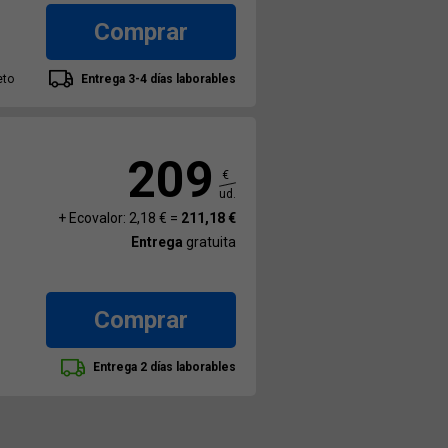
Comprar
eto
Entrega 3-4 días laborables
209
€
ud.
+ Ecovalor: 2,18 € =
211,18 €
Entrega
gratuita
Comprar
Entrega 2 días laborables