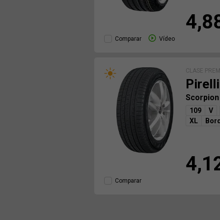
4,8
Comparar
Vídeo
CLASE PRE
Pirelli
Scorpion
109
V
XL
Bord
4,1
Comparar