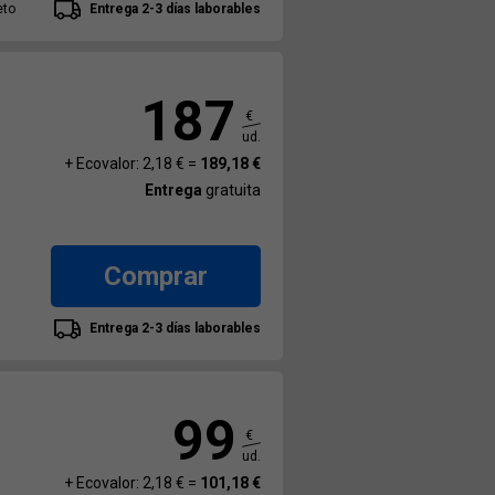
eto
Entrega 2-3 días laborables
187
€
ud.
+ Ecovalor: 2,18 € =
189,18 €
Entrega
gratuita
Comprar
Entrega 2-3 días laborables
99
€
ud.
+ Ecovalor: 2,18 € =
101,18 €