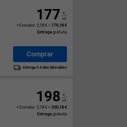
177
€
ud.
+ Ecovalor: 2,18 € =
179,18 €
Entrega
gratuita
Comprar
Entrega 3-4 días laborables
198
€
ud.
+ Ecovalor: 2,18 € =
200,18 €
Entrega
gratuita