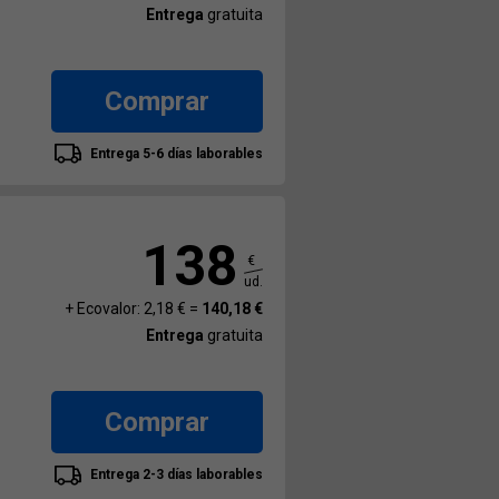
Entrega
gratuita
Comprar
Entrega 5-6 días laborables
138
€
ud.
+ Ecovalor: 2,18 € =
140,18 €
Entrega
gratuita
Comprar
Entrega 2-3 días laborables