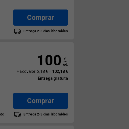
Comprar
Entrega 2-3 días laborables
100
€
ud.
+ Ecovalor: 2,18 € =
102,18 €
Entrega
gratuita
Comprar
eto
Entrega 2-3 días laborables