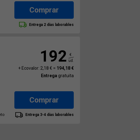
Comprar
Entrega 2 días laborables
192
€
ud.
+ Ecovalor: 2,18 € =
194,18 €
Entrega
gratuita
Comprar
eto
Entrega 3-4 días laborables