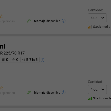
Cantidad:
Montaje
disponible
 opiniones.
Stock medio
ni
ER
225/70 R17
C
C
B 71dB
Cantidad:
Montaje
disponible
 opiniones.
Stock compl