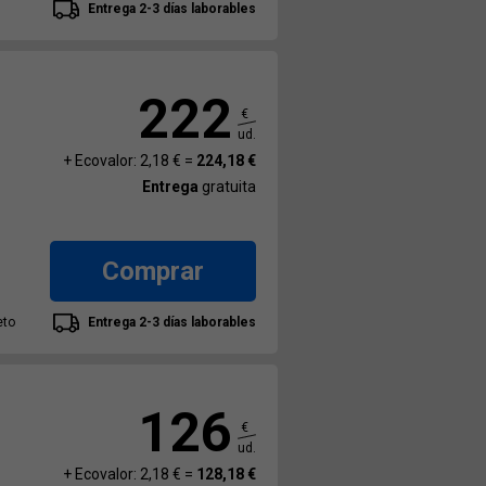
Entrega 2-3 días laborables
222
€
ud.
+ Ecovalor: 2,18 € =
224,18 €
Entrega
gratuita
Comprar
eto
Entrega 2-3 días laborables
126
€
ud.
+ Ecovalor: 2,18 € =
128,18 €