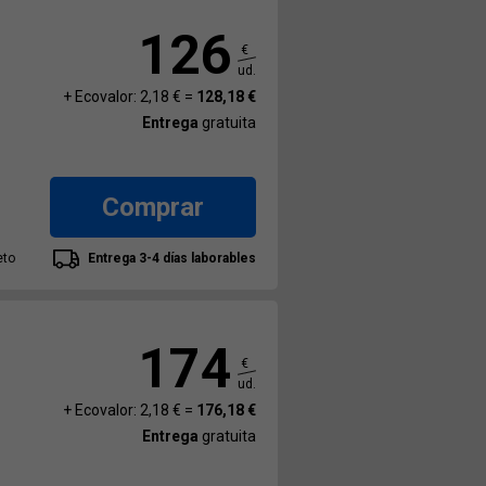
126
€
ud.
+ Ecovalor: 2,18 € =
128,18 €
Entrega
gratuita
Comprar
eto
Entrega 3-4 días laborables
174
€
ud.
+ Ecovalor: 2,18 € =
176,18 €
Entrega
gratuita