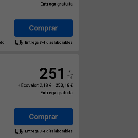
Entrega
gratuita
Comprar
eto
Entrega 3-4 días laborables
251
€
ud.
+ Ecovalor: 2,18 € =
253,18 €
Entrega
gratuita
Comprar
Entrega 3-4 días laborables