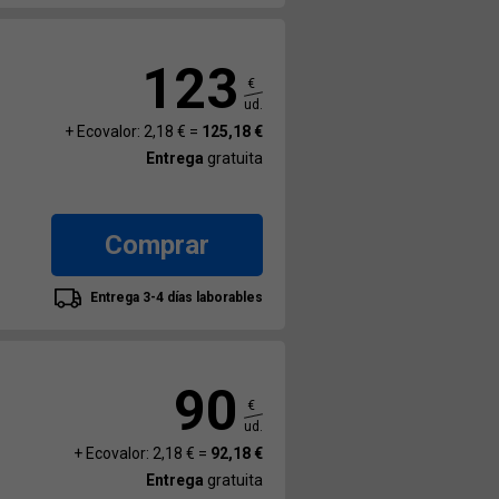
123
€
ud.
+ Ecovalor: 2,18 € =
125,18 €
Entrega
gratuita
Comprar
Entrega 3-4 días laborables
90
€
ud.
+ Ecovalor: 2,18 € =
92,18 €
Entrega
gratuita