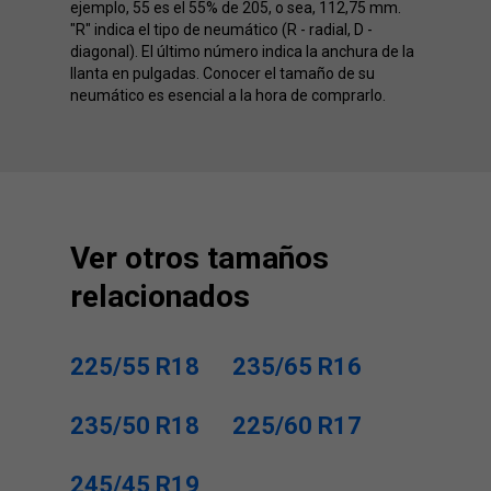
ejemplo, 55 es el 55% de 205, o sea, 112,75 mm.
"R" indica el tipo de neumático (R - radial, D -
diagonal). El último número indica la anchura de la
llanta en pulgadas. Conocer el tamaño de su
neumático es esencial a la hora de comprarlo.
Ver otros tamaños
relacionados
225/55 R18
235/65 R16
235/50 R18
225/60 R17
245/45 R19