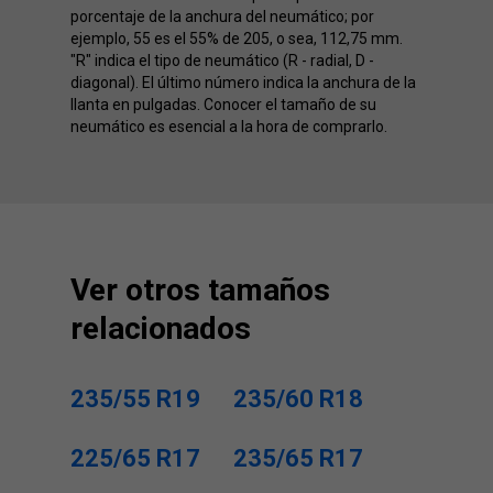
porcentaje de la anchura del neumático; por
ejemplo, 55 es el 55% de 205, o sea, 112,75 mm.
"R" indica el tipo de neumático (R - radial, D -
diagonal). El último número indica la anchura de la
llanta en pulgadas. Conocer el tamaño de su
neumático es esencial a la hora de comprarlo.
Ver otros tamaños
relacionados
235/55 R19
235/60 R18
225/65 R17
235/65 R17