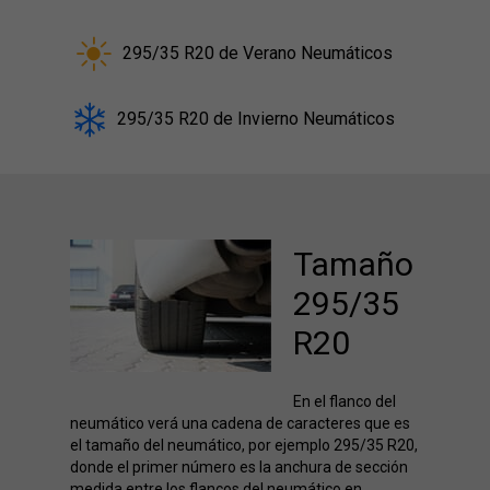
295/35 R20 de Verano Neumáticos
295/35 R20 de Invierno Neumáticos
Tamaño
295/35
R20
En el flanco del
neumático verá una cadena de caracteres que es
el tamaño del neumático, por ejemplo 295/35 R20,
donde el primer número es la anchura de sección
medida entre los flancos del neumático en