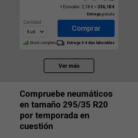
+ Ecovalor: 2,18 € =
336,18 €
Entrega
gratuita
Cantidad:
Comprar
Stock completo
Entrega 3-4 días laborables
Ver más
Compruebe neumáticos
en tamaño 295/35 R20
por temporada en
cuestión