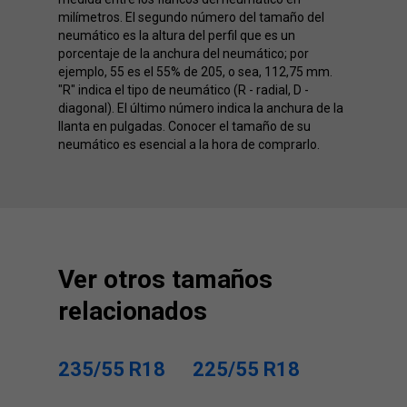
milímetros. El segundo número del tamaño del
neumático es la altura del perfil que es un
porcentaje de la anchura del neumático; por
ejemplo, 55 es el 55% de 205, o sea, 112,75 mm.
"R" indica el tipo de neumático (R - radial, D -
diagonal). El último número indica la anchura de la
llanta en pulgadas. Conocer el tamaño de su
neumático es esencial a la hora de comprarlo.
Ver otros tamaños
relacionados
235/55 R18
225/55 R18