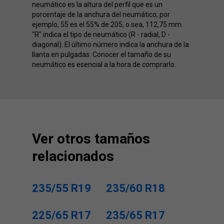
neumático es la altura del perfil que es un
porcentaje de la anchura del neumático; por
ejemplo, 55 es el 55% de 205, o sea, 112,75 mm.
"R" indica el tipo de neumático (R - radial, D -
diagonal). El último número indica la anchura de la
llanta en pulgadas. Conocer el tamaño de su
neumático es esencial a la hora de comprarlo.
Ver otros tamaños
relacionados
235/55 R19
235/60 R18
225/65 R17
235/65 R17