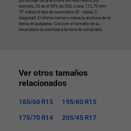
porcentaje de la anchura del neumático; por
ejemplo, 55 es el 55% de 205, o sea, 112,75 mm.
"R" indica el tipo de neumático (R - radial, D -
diagonal). El último número indica la anchura de la
llanta en pulgadas. Conocer el tamaño de su
neumático es esencial a la hora de comprarlo.
Ver otros tamaños
relacionados
185/60 R15
195/60 R15
175/70 R14
205/45 R17